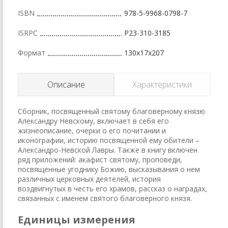
ISBN
978-5-9968-0798-7
ISRPC
Р23-310-3185
Формат
130x17x207
Описание
Характеристики
Сборник, посвященный святому благоверному князю
Александру Невскому, включает в себя его
жизнеописание, очерки о его почитании и
иконографии, историю посвященной ему обители –
Александро-Невской Лавры. Также в книгу включен
ряд приложений: акафист святому, проповеди,
посвященные угоднику Божию, высказывания о нем
различных церковных деятелей, история
воздвигнутых в честь его храмов, рассказ о наградах,
связанных с именем святого благоверного князя.
Единицы измерения