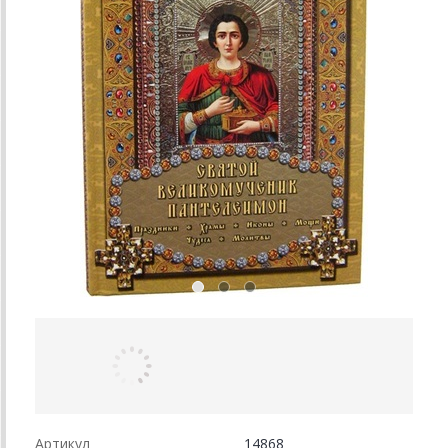
Артикул
14868