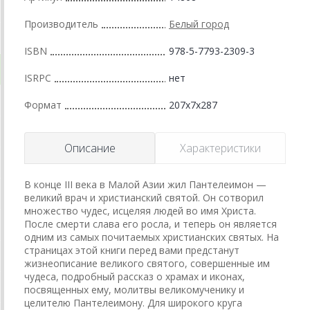
Производитель
Белый город
ISBN
978-5-7793-2309-3
ISRPC
нет
Формат
207x7x287
Описание
Характеристики
В конце III века в Малой Азии жил Пантелеимон —
великий врач и христианский святой. Он сотворил
множество чудес, исцеляя людей во имя Христа.
После смерти слава его росла, и теперь он является
одним из самых почитаемых христианских святых. На
страницах этой книги перед вами предстанут
жизнеописание великого святого, совершенные им
чудеса, подробный рассказ о храмах и иконах,
посвященных ему, молитвы великомученику и
целителю Пантелеимону. Для широкого круга