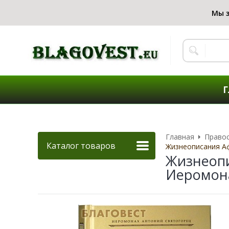
Г
Главная
Правос
Каталог товаров
Жизнеописания Аф
Жизнеопи
Иеромон