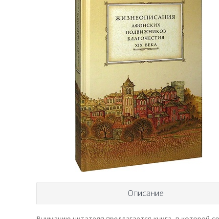
Описание
Вниманию читателя предлагается книга, в которой с