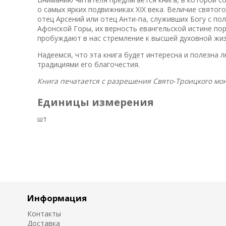
о самых ярких подвижниках XIX века. Величие святого
отец Арсений или отец Анти-па, служивших Богу с п
Афонской Горы, их верность евангельской истине пор
пробуждают в нас стремление к высшей духовной жиз
Надеемся, что эта книга будет интересна и полезна
традициями его благочестия.
Книга печатается с разрешения Свято-Троицкого мо
Единицы измерения
шт
Информация
Контакты
Доставка