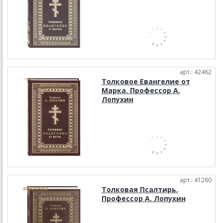
арт.: 42462
Толковое Евангелие от
Марка. Профессор А.
Лопухин
арт.: 41280
Толковая Псалтирь.
Профессор А. Лопухин