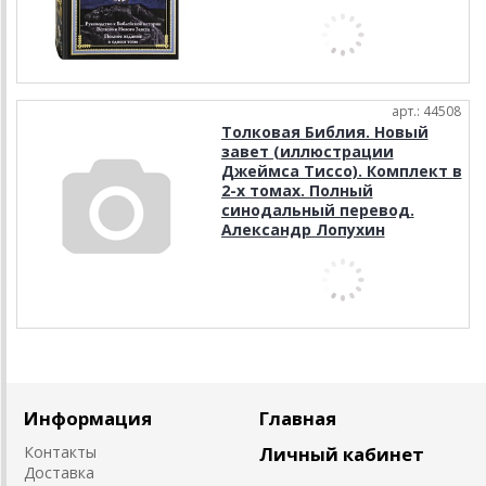
арт.: 44508
Толковая Библия. Новый
завет (иллюстрации
Джеймса Тиссо). Комплект в
2-х томах. Полный
синодальный перевод.
Александр Лопухин
Информация
Главная
Контакты
Личный кабинет
Доставка