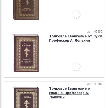
арт.: 42832
Толковое Евангелие от Луки.
Профессор А. Лопухин
арт.: 43407
Толковое Евангелие от
Иоанна. Профессор А.
Лопухин