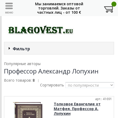
Фильтр
Популярные авторы
Профессор Александр Лопухин
Всего товаров:
8
|
Сортировать
арт.: 41691
Толковое Евангелие от
Матфея. Профессор А.
Лопухин