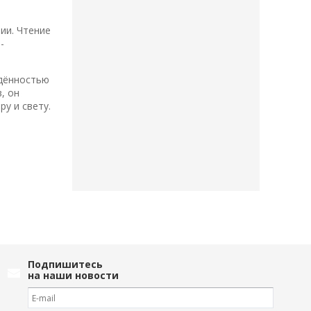
ии. Чтение
-
ждённостью
, он
у и свету.
Подпишитесь
на наши новости