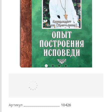
Артикул
10426