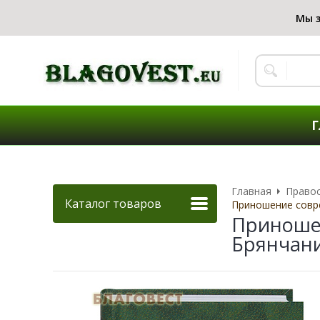
Г
Главная
Правос
Каталог товаров
Приношение совр
Приношен
Брянчани