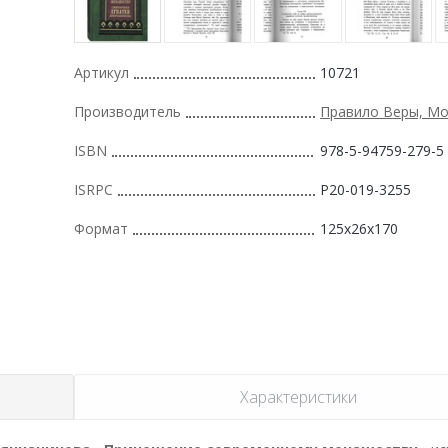
Артикул
10721
Производитель
Правило Веры, Мо
ISBN
978-5-94759-279-5
ISRPC
Р20-019-3255
Формат
125x26x170
Характеристики