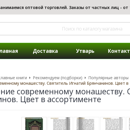
лавная
Доставка
Утварь
Контак
лавные книги
Рекомендуем (подборки)
Популярные авторы
еменному монашеству. Святитель Игнатий Брянчанинов. Цвет в
ие современному монашеству. 
нов. Цвет в ассортименте