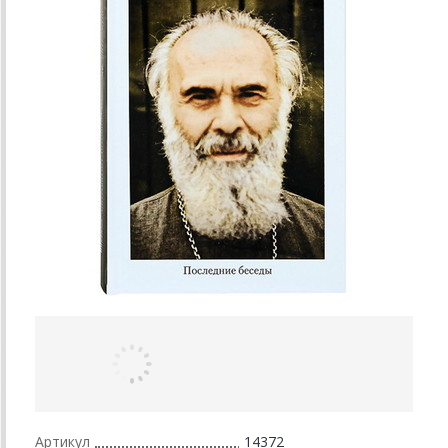
Артикул
14372